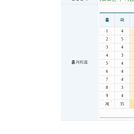
홀
파
1
4
2
5
3
4
4
3
홀거리표
5
4
6
4
7
4
8
3
9
4
계
35
여