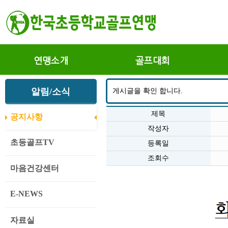
연맹소개
골프대회
알림/소식
게시글을 확인 합니다.
제목
공지사항
작성자
초등골프TV
등록일
조회수
마음건강센터
E-NEWS
자료실