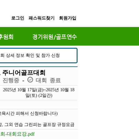
로그인
패스워드찾기
회원가입
후원회
경기위원/골프연수
회 상세 정보 확인 및 참가 신청
보 주니어골프대회
 진행중
대회 종료
-
2025년 10월 17일(금)~2025년 10월 18
일(토) (2일간)
교육시간 피해서 신청바랍니다)
 카트비 포함, 그외 연습 그린피는 골프장 규정요금
회-대회요강.pdf