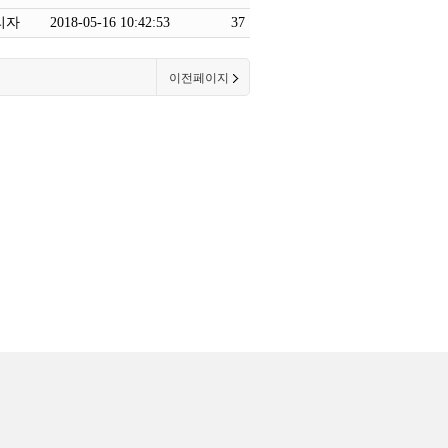
리자
2018-05-16 10:42:53
37
이전페이지