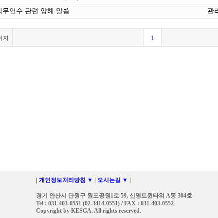
직무연수 관련 양해 말씀
관
이지
1
|
개인정보처리방침 ▼
|
오시는길 ▼
|
경기 안산시 단원구 원포공원1로 59, 신명트윈타워 A동 304호
Tel : 031-403-0551 (02-3414-0551) / FAX : 031-403-0552
Copyright by KESGA. All rights reserved.