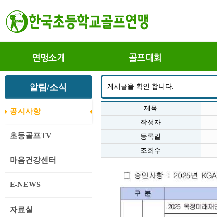
연맹소개
골프대회
알림/소식
게시글을 확인 합니다.
제목
공지사항
작성자
초등골프TV
등록일
조회수
마음건강센터
E-NEWS
자료실