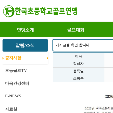
연맹소개
골프대회
알림/소식
게시글을 확인 합니다.
제목
공지사항
작성자
초등골프TV
등록일
조회수
마음건강센터
E-NEWS
자료실