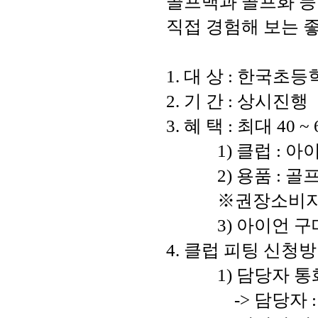
골프백과 골프화 등
직접 경험해 보는 
1. 대 상 : 한국
2. 기 간 : 상시진행
3. 혜 택 : 최대 40
            1) 
            2) 용
            ※권
            3)
4. 클럽 피팅 신청방법
            1) 담당
                -> 담당자