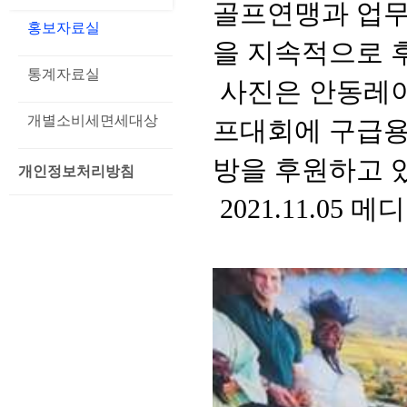
골프연맹과 업무
홍보자료실
을 지속적으로 
통계자료실
 사진은 안동레
개별소비세면세대상
프대회에 구급용
방을 후원하고 
개인정보처리방침
 2021.11.05