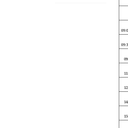
09:
09:
09
11
12
14
15